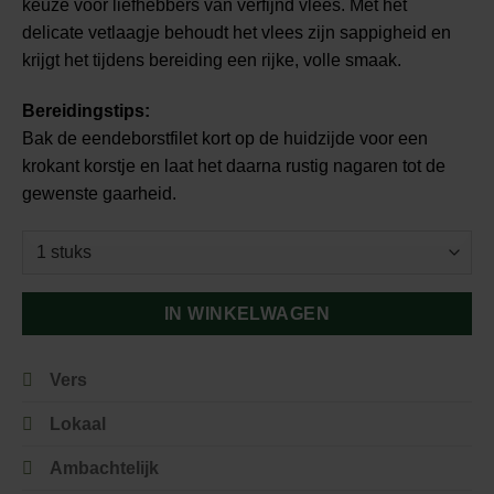
keuze voor liefhebbers van verfijnd vlees. Met het
delicate vetlaagje behoudt het vlees zijn sappigheid en
krijgt het tijdens bereiding een rijke, volle smaak.
Bereidingstips:
Bak de eendeborstfilet kort op de huidzijde voor een
krokant korstje en laat het daarna rustig nagaren tot de
gewenste gaarheid.
IN WINKELWAGEN
Vers
Lokaal
Ambachtelijk