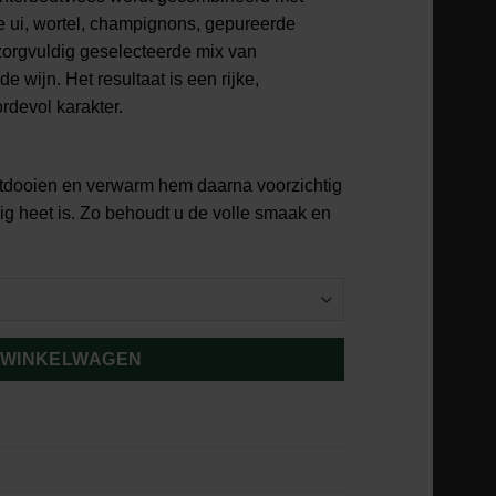
e ui, wortel, champignons, gepureerde
 zorgvuldig geselecteerde mix van
de wijn. Het resultaat is een rijke,
rdevol karakter.
tdooien en verwarm hem daarna voorzichtig
dig heet is. Zo behoudt u de volle smaak en
 WINKELWAGEN