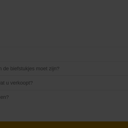
 de biefstukjes moet zijn?
wat u verkoopt?
den?