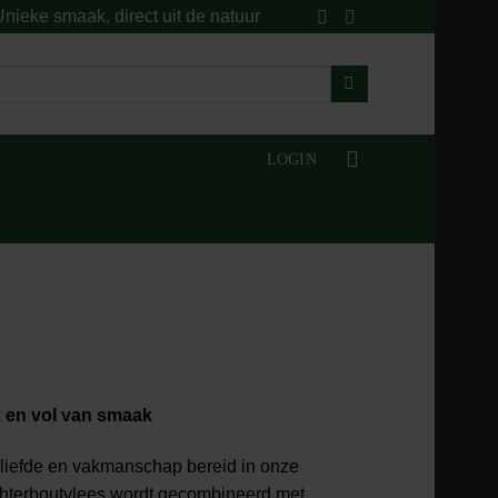
nieke smaak, direct uit de natuur
LOGIN
 en vol van smaak
liefde en vakmanschap bereid in onze
hterboutvlees wordt gecombineerd met