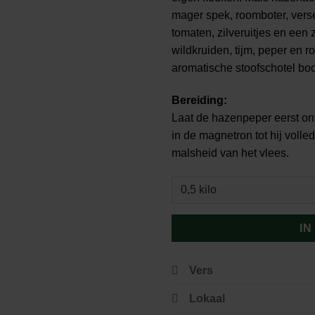
mager spek, roomboter, vers
tomaten, zilveruitjes en een
wildkruiden, tijm, peper en ro
aromatische stoofschotel boo
Bereiding:
Laat de hazenpeper eerst on
in de magnetron tot hij volle
malsheid van het vlees.
IN
Vers
Lokaal