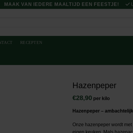
MAAK VAN IEDERE MAALTIJD EEN FEESTJE!
U
NTACT
RECEPTEN
Hazenpeper
€
28,90
per kilo
Hazenpeper – ambachtelijk
Onze hazenpeper wordt met 
eigen keuken. Mals hazenac