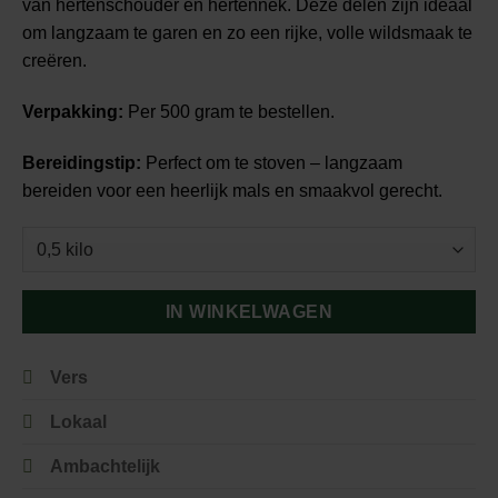
van hertenschouder en hertennek. Deze delen zijn ideaal
om langzaam te garen en zo een rijke, volle wildsmaak te
creëren.
Verpakking:
Per 500 gram te bestellen.
Bereidingstip:
Perfect om te stoven – langzaam
bereiden voor een heerlijk mals en smaakvol gerecht.
IN WINKELWAGEN
Vers
Lokaal
Ambachtelijk