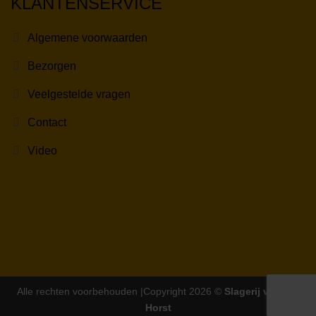
KLANTENSERVICE
Algemene voorwaarden
Bezorgen
Veelgestelde vragen
Contact
Video
Alle rechten voorbehouden |Copyright 2026 ©
Slagerij van der
Horst