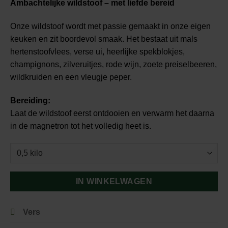
Ambachtelijke wildstoof – met liefde bereid
Onze wildstoof wordt met passie gemaakt in onze eigen
keuken en zit boordevol smaak. Het bestaat uit mals
hertenstoofvlees, verse ui, heerlijke spekblokjes,
champignons, zilveruitjes, rode wijn, zoete preiselbeeren,
wildkruiden en een vleugje peper.
Bereiding:
Laat de wildstoof eerst ontdooien en verwarm het daarna
in de magnetron tot het volledig heet is.
IN WINKELWAGEN
Vers