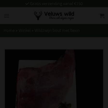
Ga
Gratis verzending vanaf €150
naar
inhoud
Home
»
Winkel
»
Wildzwijn bout met been