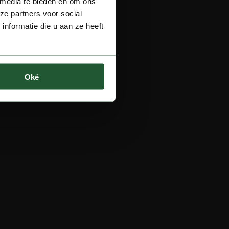
 media te bieden en om ons
ze partners voor social
nformatie die u aan ze heeft
Oké