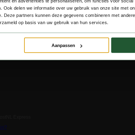
ent en advertenties te personaliseren, om functies voor social
. Ook delen we informatie over uw gebruik van onze site met on
e. Deze partners kunnen deze gegevens combineren met andere i
erzameld op basis van uw gebruik van hun services.
Aanpassen
PostNL Express
ijn?