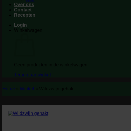
Over ons
Contact
Recepten
Login
Winkelwagen
Geen producten in de winkelwagen.
Terug naar winkel
Home
»
Winkel
»
Wildzwijn gehakt