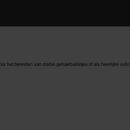
or het bereiden van malse gehaktballetjes of als heerlijke vull