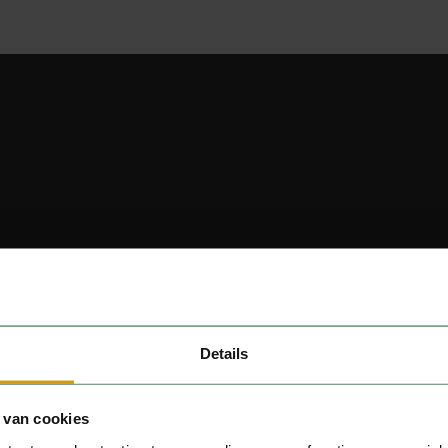
Details
 van cookies