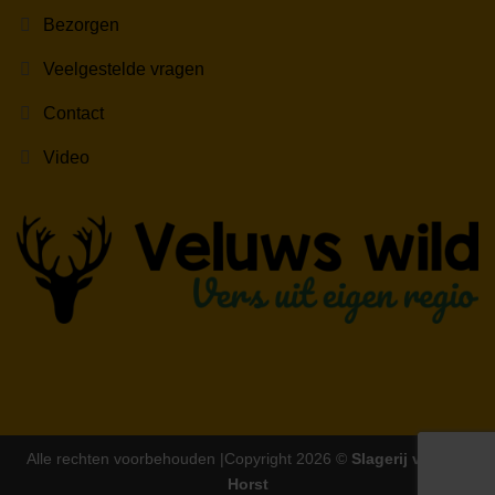
Bezorgen
Veelgestelde vragen
Contact
Video
Alle rechten voorbehouden |Copyright 2026 ©
Slagerij van der
Horst