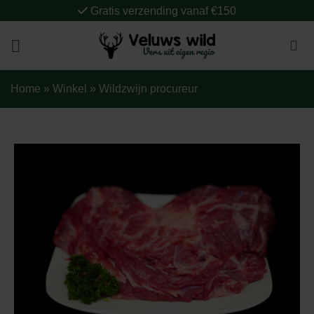
Ga
Gratis verzending vanaf €150
naar
inhoud
Home
»
Winkel
»
Wildzwijn procureur