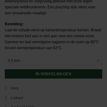
wildzwijnbout en zorgvuldig gekruid met onze eigen
speciale wildkruidenmix. Een prachtig stuk vlees voor
een smaakvolle maaltijd.
Bereiding:
Laat de rollade eerst op kamertemperatuur komen. Braad
het rondom kort aan in een pan voor een mooie korst.
Garneer en laat vervolgens nagaren in de oven op 80°C
tot een kerntemperatuur van 62°C.
IN WINKELWAGEN
Vers
Lokaal