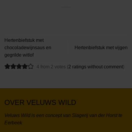
Hertenbiefstuk met
chocoladewijnsaus en
Hertenbiefstuk met vijgen
gegrilde witlof
4 from 2 votes (
2 ratings without comment
)
OVER VELUWS WILD
Veluws Wild is een concept van Slagerij van der Horst te
Eerbeek