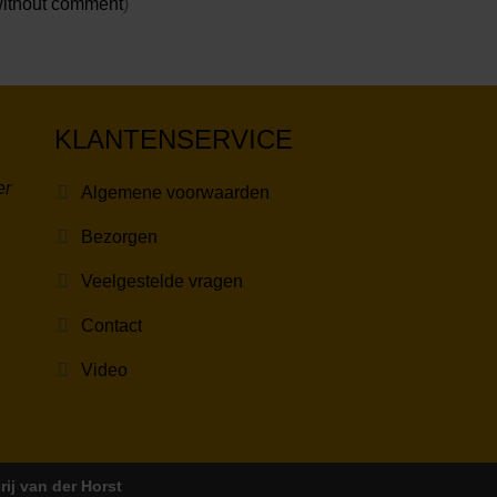
without comment
)
KLANTENSERVICE
er
Algemene voorwaarden
Bezorgen
Veelgestelde vragen
Contact
Video
rij van der Horst