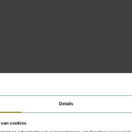
Details
 van cookies