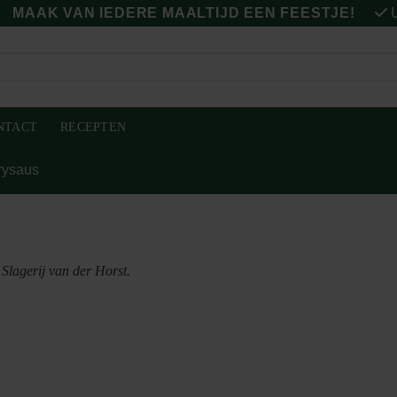
MAAK VAN IEDERE MAALTIJD EEN FEESTJE!
U
NTACT
RECEPTEN
rrysaus
Slagerij van der Horst.