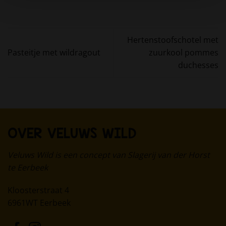
Hertenstoofschotel met
Pasteitje met wildragout
zuurkool pommes
duchesses
OVER VELUWS WILD
Veluws Wild is een concept van Slagerij van der Horst
te Eerbeek
Kloosterstraat 4
6961WT Eerbeek