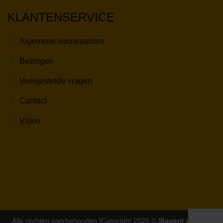
KLANTENSERVICE
Algemene voorwaarden
Bezorgen
Veelgestelde vragen
Contact
Video
Alle rechten voorbehouden |Copyright 2026 ©
Slagerij van der