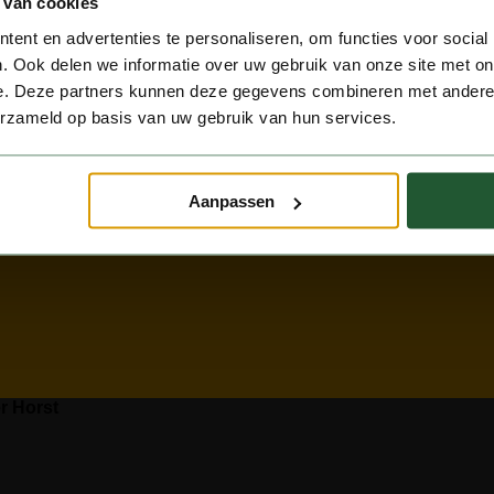
 van cookies
ent en advertenties te personaliseren, om functies voor social
. Ook delen we informatie over uw gebruik van onze site met on
e. Deze partners kunnen deze gegevens combineren met andere i
beek
erzameld op basis van uw gebruik van hun services.
Aanpassen
er Horst