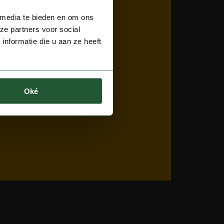
 media te bieden en om ons
ze partners voor social
nformatie die u aan ze heeft
Oké