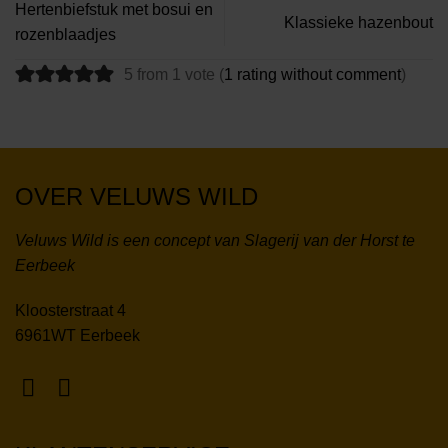
Hertenbiefstuk met bosui en
Klassieke hazenbout
rozenblaadjes
5 from 1 vote (
1 rating without comment
)
OVER VELUWS WILD
Veluws Wild is een concept van Slagerij van der Horst te
Eerbeek
Kloosterstraat 4
6961WT Eerbeek