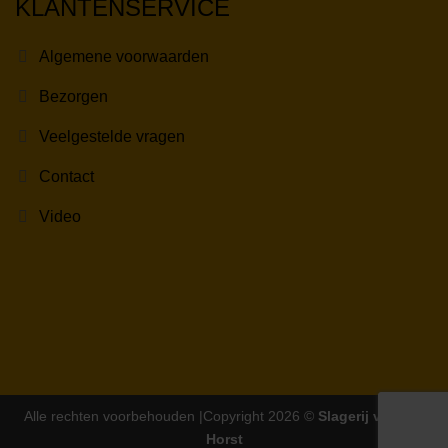
KLANTENSERVICE
Algemene voorwaarden
Bezorgen
Veelgestelde vragen
Contact
Video
Alle rechten voorbehouden |Copyright 2026 ©
Slagerij van der
Horst